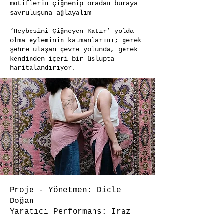
motiflerin çiğnenip oradan buraya
savruluşuna ağlayalım.
‘Heybesini Çiğneyen Katır’ yolda
olma eyleminin katmanlarını; gerek
şehre ulaşan çevre yolunda, gerek
kendinden içeri bir üslupta
haritalandırıyor.
Proje - Yönetmen: Dicle
Doğan
Yaratıcı Performans: Iraz